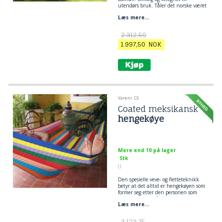
utendørs bruk. Tåler det norske været
utendørs. Bruk til altaner, terrasser,
Læs mere...
ved bassengkanten osv.
En
meksikansk hengekøye
i særdeles
god kvalitet: De beste
2.312,50
håndarbeiderne og beste type
materiale. Et funn til prisen. Det er
1.997,50
NOK
mange timers arbeid bak en
hengekøye, og den er fremstilt av det
beste materiale vi kan finne til
produksjon av meksikanske
hengekøyer.
Varenr. C6
Coated meksikansk
hengekøye
Mere end 10 på lager
Stk
()
Den spesielle veve- og fletteteknikk
betyr at det alltid er hengekøyen som
former seg etter den personen som
bruker køyen. Når det er hengekøyen
Læs mere...
som tilpasser seg oppnås en behagelig
liggekomfort og velvære i hengekøyen.
Du kommer nærmest til å ligge og
3.123,75