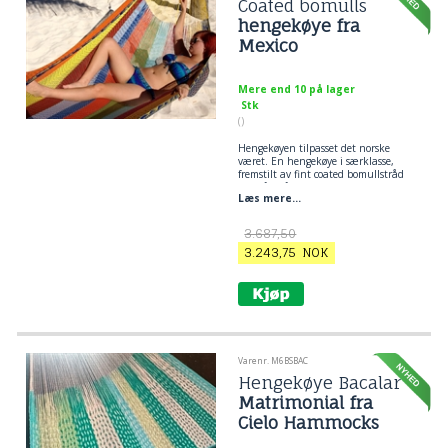
Coated bomulls
liggekomfort og velvære i hengekøyen.
Du kommer nærmest til å ligge og
hengekøye fra
sveve i luften, og det er fantastisk
Mexico
behagelig.
Mere end 10 på lager
Stk
()
Hengekøyen tilpasset det norske
været. En hengekøye i særklasse,
fremstilt av fint coated bomullstråd
som tåler å henge ute hele
Læs mere...
sommeren.
3.687,50
3.243,75
NOK
Varenr. M6BSBAC
Hengekøye Bacalar
Matrimonial fra
Cielo Hammocks