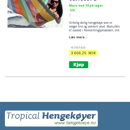
Mere end 10 på lager
Stk
()
Virkelig deilig hengekøye som er
meget fint og vakkert vevd. Bomullen
er coated i fremstillingsprosessen, slik
at hengekøyen kan henge ute i det
Læs mere...
norske sommerværet med sol og regn.
En absolutt unik hengekøye som er
ytterst komfortabel som kan brukes
4.737,50
som tumleplass, også i regnvær.
3.606,25
NOK