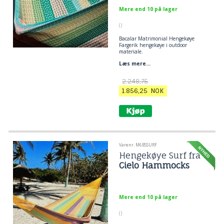
Mere end 10 på lager
()
Bacalar Matrimonial Hengekøye
Fargerik hengekøye i outdoor
materiale.
Vekt 1,4 kg
Læs mere...
Hengekøye bred 2 meter
Hengekøye liggeareal lengde 2 meter
Total lengde 4 meter
2.248,75
Maks belastning. 300 kg.
Materialet er bearbeidet
1.856,25
NOK
vannavstøtende bomull
Varenr. M6BSSURF
Hengekøye Surf fra
Cielo Hammocks
Mere end 10 på lager
()