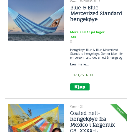
Varenr. M4OS6690-BLUE
Blue & Blue
Mercerized Standard
hengekøye
Mere end 10 på lager
Stk
()
Hengekøye Blue & Blue Mercerized
Standard hengekøye. Den er ideell for
én person. Lett, det er lett å henge og
pakke. Perfekt for utendørs. En veldig
Læs mere...
sterk, komfortabel og motstandsdyktig
hengekøye.
Vekt: 1 kg.
1.873,75
NOK
Hengekøyebredde: 1,8 Mt.
Hengekøyelengde: 2 Mt.
Total lengde hengekøye: 4 Mt.
Hengeavstand: 4 Mt.
Max: 300 kg.
Varenr. C8
Coated nett-
hengekøye fra
Mexico i fargemix
C8, XXXX-L