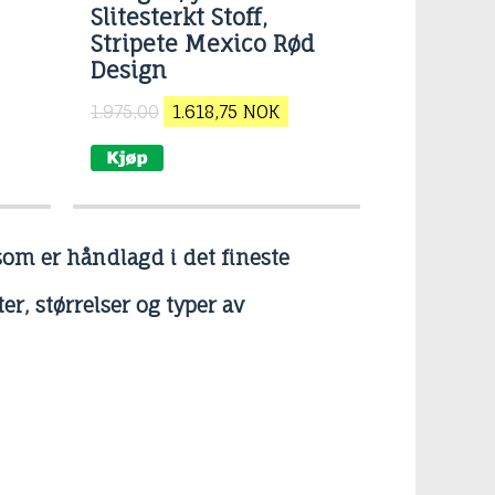
Slitesterkt Stoff,
Stripete Mexico Rød
Design
1.975,00
1.618,75
NOK
m er håndlagd i det fineste
er, størrelser og typer av