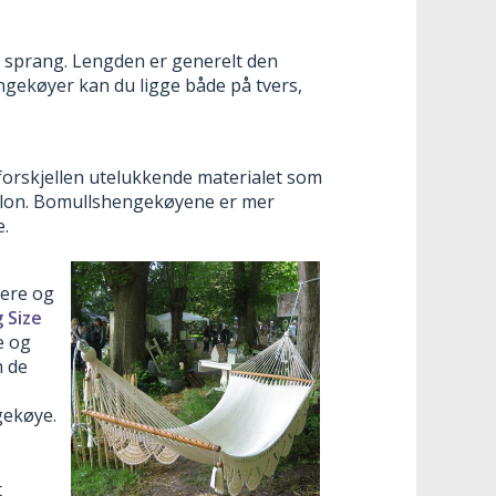
i sprang. Lengden er generelt den
gekøyer kan du ligge både på tvers,
rskjellen utelukkende materialet som
nylon. Bomullshengekøyene er mer
e.
gere og
 Size
e og
m de
gekøye.
t