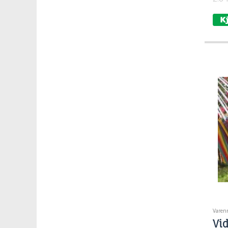
Varen
Vi