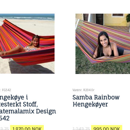
r. FG542
Varenr. R204.0r
ngekøye i
Samba Rainbow
testerkt Stoff,
Hengekøyer
atemalamix Design
542
43,75
1.870,00
NOK
1.243,75
995,00
NOK