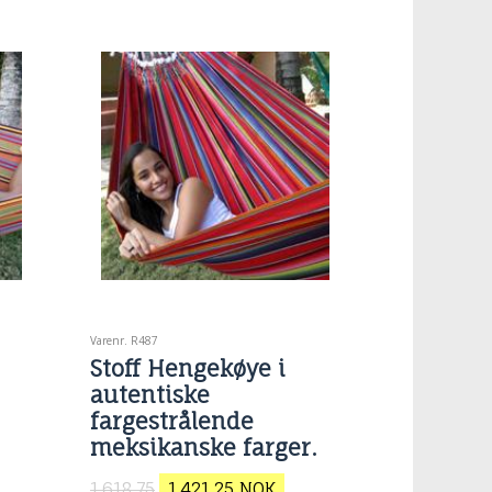
Varenr. R487
Stoff Hengekøye i
autentiske
fargestrålende
meksikanske farger.
R487 Mexico Rød
1.618,75
1.421,25
NOK