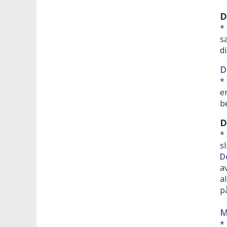
D
*
s
d
D
*
e
b
D
*
s
D
a
a
p
M
*