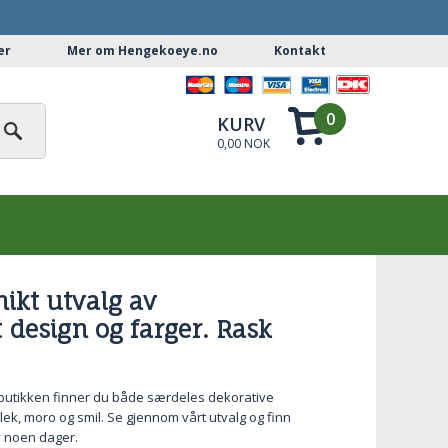
er
Mer om Hengekoeye.no
Kontakt
0
KURV
0,00 NOK
nikt utvalg av
 design og farger. Rask
ttbutikken finner du både særdeles dekorative
ek, moro og smil. Se gjennom vårt utvalg og finn
v noen dager.