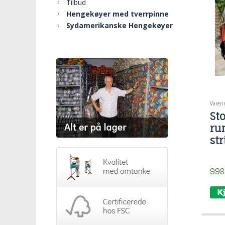
Tilbud
Hengekøyer med tverrpinne
Sydamerikanske Hengekøyer
Varen
St
ru
str
998