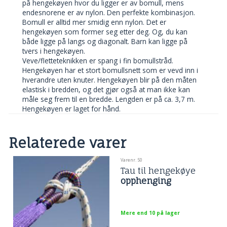
på hengekøyen hvor du ligger er av bomull, mens
endesnorene er av nylon. Den perfekte kombinasjon.
Bomull er alltid mer smidig enn nylon. Det er
hengekøyen som former seg etter deg. Og, du kan
både ligge på langs og diagonalt. Barn kan ligge på
tvers i hengekøyen.
Veve/fletteteknikken er spang i fin bomullstråd.
Hengekøyen har et stort bomullsnett som er vevd inn i
hverandre uten knuter. Hengekøyen blir på den måten
elastisk i bredden, og det gjør også at man ikke kan
måle seg frem til en bredde. Lengden er på ca. 3,7 m.
Hengekøyen er laget for hånd.
Relaterede varer
Varenr. 50
Tau til hengekøye
opphenging
Mere end 10 på lager