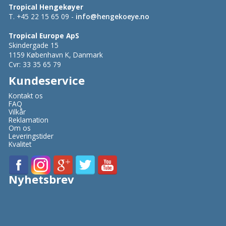
Tropical Hengekøyer
T. +45 22 15 65 09 -
info@hengekoeye.no
Tropical Europe ApS
Skindergade 15
1159 København K, Danmark
Cvr: 33 35 65 79
Kundeservice
Kontakt os
FAQ
Vilkår
Reklamation
Om os
Leveringstider
Kvalitet
Nyhetsbrev