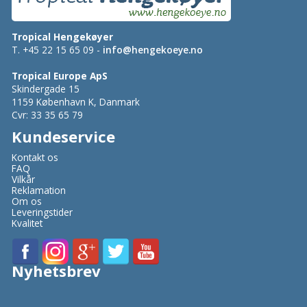
Tropical Hengekøyer
T. +45 22 15 65 09 -
info@hengekoeye.no
Tropical Europe ApS
Skindergade 15
1159 København K, Danmark
Cvr: 33 35 65 79
Kundeservice
Kontakt os
FAQ
Vilkår
Reklamation
Om os
Leveringstider
Kvalitet
Nyhetsbrev